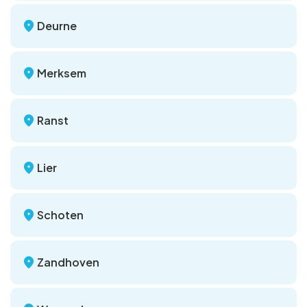
Deurne
Merksem
Ranst
Lier
Schoten
Zandhoven