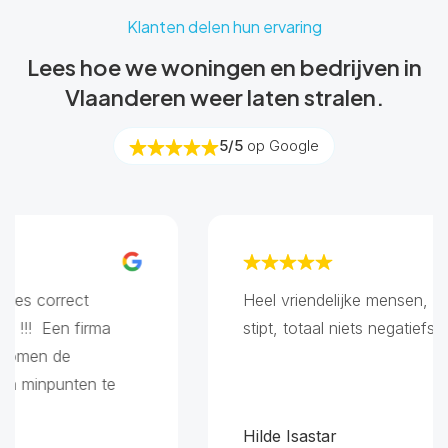
Klanten delen hun ervaring
Lees hoe we woningen en bedrijven in
Vlaanderen weer laten stralen.
5/5
op Google
correct
Heel vriendelijke mensen, heel go
 Een firma
stipt, totaal niets negatiefs op aa
n de
npunten te
Hilde Isastar