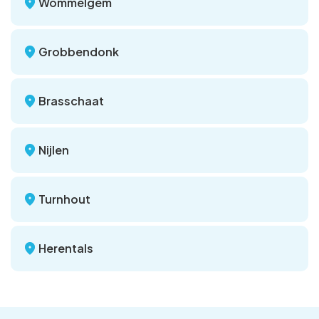
Wommelgem
Grobbendonk
Brasschaat
Nijlen
Turnhout
Herentals