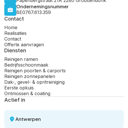
Papenbergstraat 21A 2280 Grobbendonk
Ondernemingsnummer
BE0767.613.359
Contact
Home
Realisaties
Contact
Offerte aanvragen
Diensten
Reinigen ramen
Bedrijfsschoonmaak
Reinigen poorten & carports
Reinigen zonnepanelen
Dak-, gevel- & opritreiniging
Eerste opkuis
Ontmossen & coating
Actief in
Antwerpen