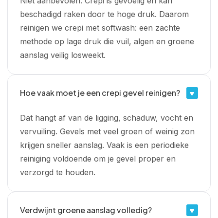
Niet aanbevolen. Crepi is gevoelig en kan
beschadigd raken door te hoge druk. Daarom
reinigen we crepi met softwash: een zachte
methode op lage druk die vuil, algen en groene
aanslag veilig losweekt.
Hoe vaak moet je een crepi gevel reinigen?
Dat hangt af van de ligging, schaduw, vocht en
vervuiling. Gevels met veel groen of weinig zon
krijgen sneller aanslag. Vaak is een periodieke
reiniging voldoende om je gevel proper en
verzorgd te houden.
Verdwijnt groene aanslag volledig?