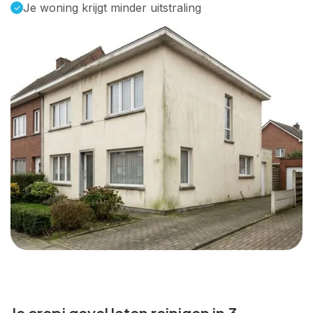
Je woning krijgt minder uitstraling
Je crepi gevel laten reinigen in 3