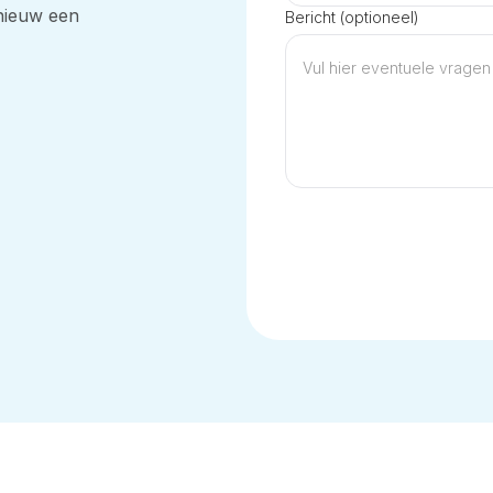
pnieuw een
Bericht (optioneel)