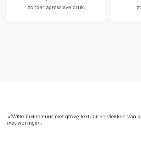
zonder agressieve druk.
z