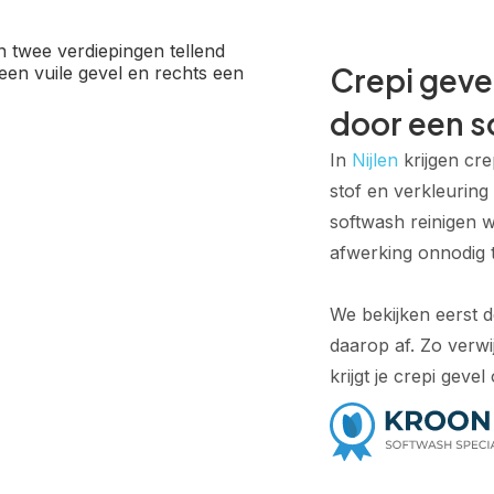
Crepi gevel
door een s
In
Nijlen
krijgen cre
stof en verkleurin
softwash reinigen 
afwerking onnodig t
We bekijken eerst d
daarop af. Zo verwi
krijgt je crepi geve