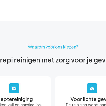
Waarom voor ons kiezen?
repi reinigen met zorg voor je gev
ieptereiniging
Voor lichte ge
en vuil en aanslag los
De reiniging wordt aa