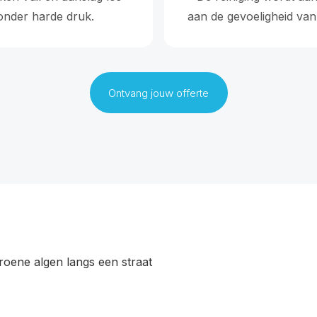
onder harde druk.
aan de gevoeligheid van 
Ontvang jouw offerte