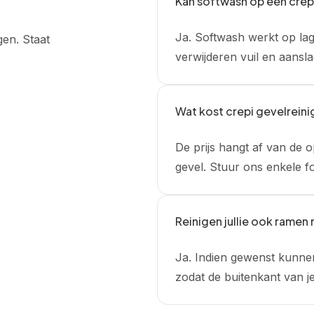
Kan softwash op een crep
Ja. Softwash werkt op lag
en. Staat
verwijderen vuil en aansl
Wat kost crepi gevelreinig
De prijs hangt af van de o
gevel. Stuur ons enkele fo
Reinigen jullie ook ramen
Ja. Indien gewenst kunnen
zodat de buitenkant van je