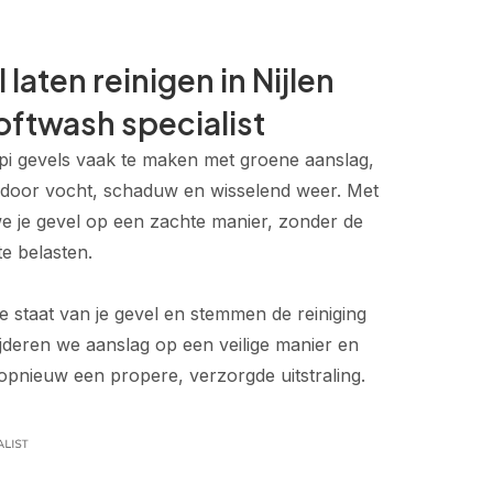
 laten reinigen in Nijlen
oftwash specialist
pi gevels vaak te maken met groene aanslag,
g door vocht, schaduw en wisselend weer. Met
we je gevel op een zachte manier, zonder de
e belasten.
e staat van je gevel en stemmen de reiniging
jderen we aanslag op een veilige manier en
l opnieuw een propere, verzorgde uitstraling.