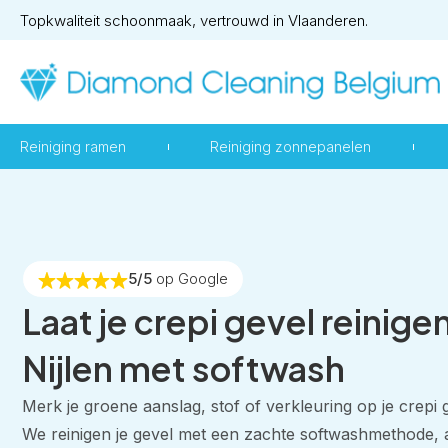
Topkwaliteit schoonmaak, vertrouwd in Vlaanderen.
Reiniging ramen
Reiniging zonnepanelen
5/5
op Google
Laat je crepi gevel reinigen
Nijlen met softwash
Merk je groene aanslag, stof of verkleuring op je crepi 
We reinigen je gevel met een zachte softwashmethode,