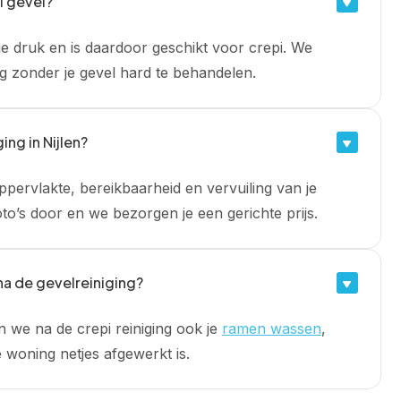
i gevel?
e druk en is daardoor geschikt voor crepi. We
ag zonder je gevel hard te behandelen.
ing in Nijlen?
ppervlakte, bereikbaarheid en vervuiling van je
to’s door en we bezorgen je een gerichte prijs.
 na de gevelreiniging?
 we na de crepi reiniging ook je
ramen wassen
,
 woning netjes afgewerkt is.